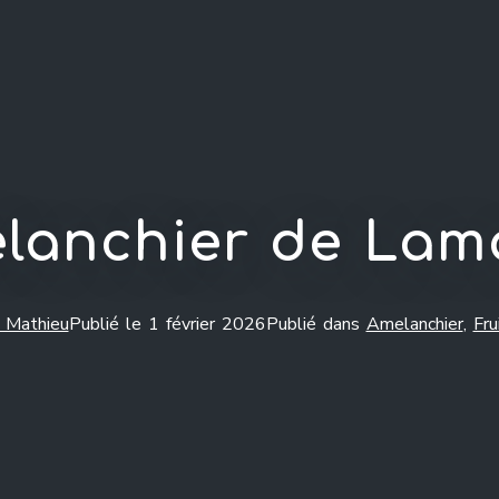
lanchier de Lam
 Mathieu
Publié le
1 février 2026
Publié dans
Amelanchier
,
Fru