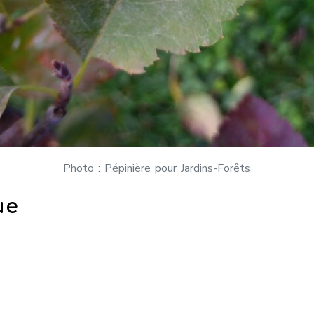
Photo : Pépinière pour Jardins-Forêts
ue