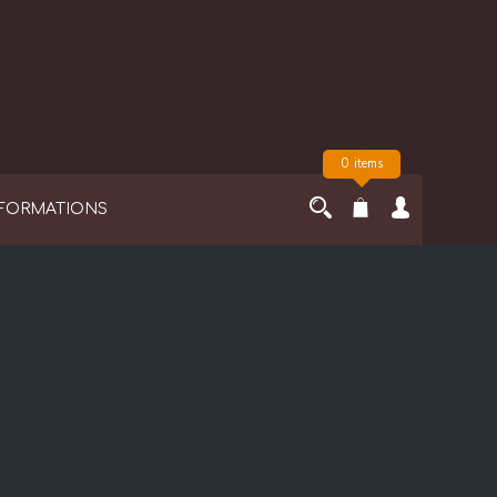
0 items
FORMATIONS