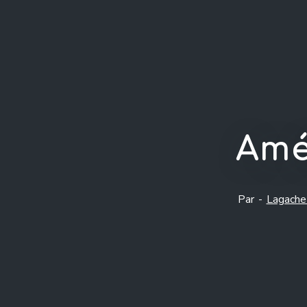
Amé
Par -
Lagache