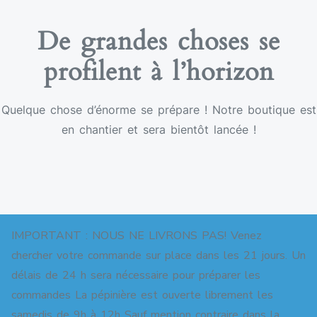
De grandes choses se
profilent à l’horizon
Quelque chose d’énorme se prépare ! Notre boutique est
en chantier et sera bientôt lancée !
IMPORTANT : NOUS NE LIVRONS PAS! Venez
chercher votre commande sur place dans les 21 jours. Un
délais de 24 h sera nécessaire pour préparer les
commandes La pépinière est ouverte librement les
Copyright © 2026 Pépinière pour jardins-forêts. All
samedis de 9h à 12h Sauf mention contraire dans la