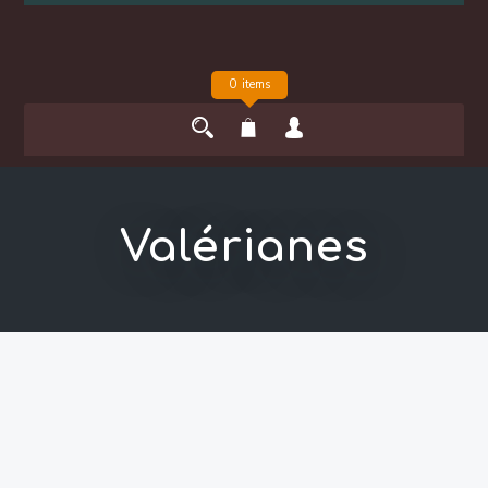
0 items
Valérianes