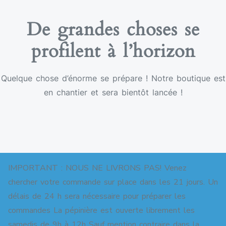
De grandes choses se
profilent à l’horizon
Quelque chose d’énorme se prépare ! Notre boutique est
en chantier et sera bientôt lancée !
IMPORTANT : NOUS NE LIVRONS PAS! Venez
chercher votre commande sur place dans les 21 jours. Un
délais de 24 h sera nécessaire pour préparer les
commandes La pépinière est ouverte librement les
Copyright © 2026 Pépinière pour jardins-forêts. All
samedis de 9h à 12h Sauf mention contraire dans la