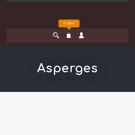
0 items
Asperges